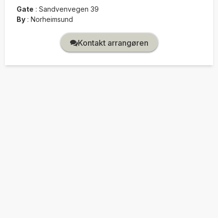
Gate
:
Sandvenvegen 39
By
:
Norheimsund
Kontakt arrangøren